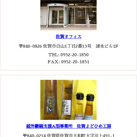
佐賀オフィス
〒840-0826 佐賀市白山1丁目2番13号 諸永ビル1F
TEL: 0952-20-1850
FAX: 0952-20-1851
就労継続支援A型事業所 佐賀よどひめ工房
〒840-0214 佐賀県佐賀市大和町大字川上491-1