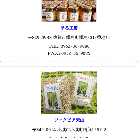
まる工房
〒849-0938 佐賀市鍋島町鍋島2012番地11
TEL: 0952-36-9080
FAX: 0952-36-9085
ワークピア天山
〒845-0014 小城市小城町晴気1787-2