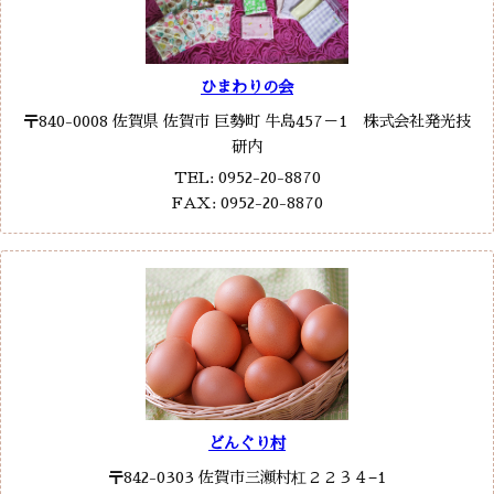
ひまわりの会
〒840-0008 佐賀県 佐賀市 巨勢町 牛島457－1 株式会社発光技
研内
TEL: 0952-20-8870
FAX: 0952-20-8870
どんぐり村
〒842-0303 佐賀市三瀬村杠２２３４−1