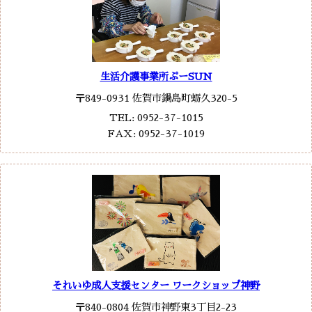
生活介護事業所ぷーSUN
〒849-0931 佐賀市鍋島町蛎久320-5
TEL: 0952-37-1015
FAX: 0952-37-1019
それいゆ成人支援センター ワークショップ神野
〒840-0804 佐賀市神野東3丁目2-23