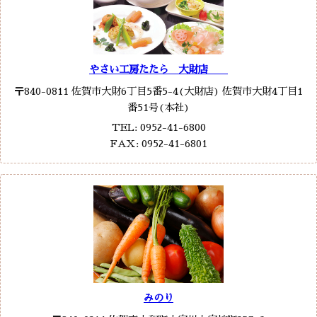
やさい工房たたら 大財店
〒840-0811 佐賀市大財6丁目5番5-4(大財店) 佐賀市大財4丁目1
番51号(本社)
TEL: 0952-41-6800
FAX: 0952-41-6801
みのり