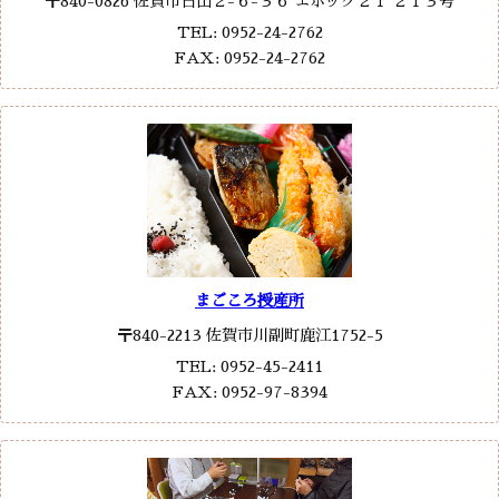
〒840-0826 佐賀市白山２-６-３６ エポック２１ ２１３号
TEL: 0952-24-2762
FAX: 0952-24-2762
まごころ授産所
〒840-2213 佐賀市川副町鹿江1752-5
TEL: 0952-45-2411
FAX: 0952-97-8394