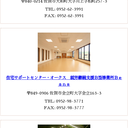
〒840-0214 佐賀市大和町大字川上字柏町257-3
TEL: 0952-62-3991
FAX: 0952-62-3991
在宅サポートセンター・オークス 就労継続支援Ｂ型事業所Ｂｅ
ａｎｓ
〒849-0906 佐賀市金立町大字金立163-3
TEL: 0952-98-3771
FAX: 0952-98-3777